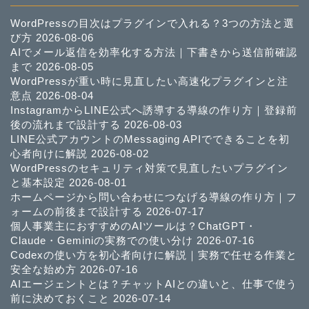
WordPressの目次はプラグインで入れる？3つの方法と選
び方
2026-08-06
AIでメール返信を効率化する方法｜下書きから送信前確認
まで
2026-08-05
WordPressが重い時に見直したい高速化プラグインと注
意点
2026-08-04
InstagramからLINE公式へ誘導する導線の作り方｜登録前
後の流れまで設計する
2026-08-03
LINE公式アカウントのMessaging APIでできることを初
心者向けに解説
2026-08-02
WordPressのセキュリティ対策で見直したいプラグイン
と基本設定
2026-08-01
ホームページから問い合わせにつなげる導線の作り方｜フ
ォームの前後まで設計する
2026-07-17
個人事業主におすすめのAIツールは？ChatGPT・
Claude・Geminiの実務での使い分け
2026-07-16
Codexの使い方を初心者向けに解説｜実務で任せる作業と
安全な始め方
2026-07-16
AIエージェントとは？チャットAIとの違いと、仕事で使う
前に決めておくこと
2026-07-14