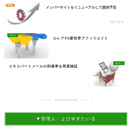
Blog
メンバーサイトをリニューアルして提供予定
2017-12-13
ルレアVS新世界アフィリエイト
エキスパートメールの到達率を再度検証
▼管理人：よぴ＠すたいる