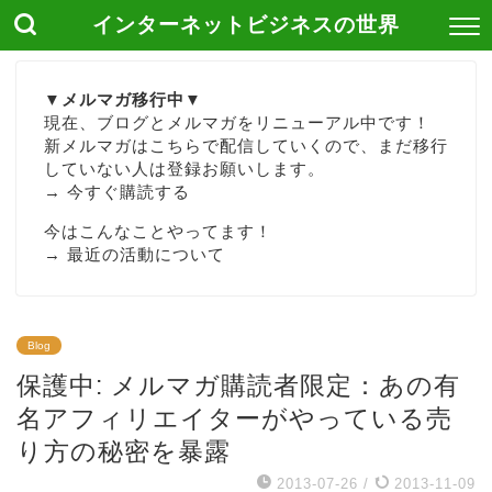
インターネットビジネスの世界
▼メルマガ移行中▼
現在、ブログとメルマガをリニューアル中です！
新メルマガはこちらで配信していくので、まだ移行
していない人は登録お願いします。
→
今すぐ購読する
今はこんなことやってます！
→
最近の活動について
Blog
保護中: メルマガ購読者限定：あの有
名アフィリエイターがやっている売
り方の秘密を暴露
2013-07-26
/
2013-11-09