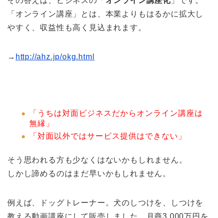
その答えは、ビジネスの「
オンライン講座化
」です。
「オンライン講座」とは、本業よりもはるかに拡大し
やすく、収益性も高く見込まれます。
→
http://ahz.jp/okg.html
「うちは対面ビジネスだからオンライン講座は
無縁」
「対面以外ではサービス提供はできない」
そう思われる方も少なくはないかもしれません。
しかし諦めるのはまだ早いかもしれません。
例えば、ドッグトレーナー。犬のしつけを、しつけを
教える動画講座にして販売しました。月商3,000万円を