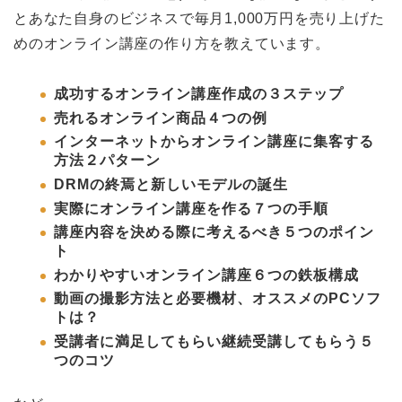
とあなた自身のビジネスで毎月1,000万円を売り上げた
めのオンライン講座の作り方を教えています。
成功するオンライン講座作成の３ステップ
売れるオンライン商品４つの例
インターネットからオンライン講座に集客する
方法２パターン
DRMの終焉と新しいモデルの誕生
実際にオンライン講座を作る７つの手順
講座内容を決める際に考えるべき５つのポイン
ト
わかりやすいオンライン講座６つの鉄板構成
動画の撮影方法と必要機材、オススメのPCソフ
トは？
受講者に満足してもらい継続受講してもらう５
つのコツ