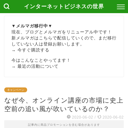
インターネットビジネスの世界
▼メルマガ移行中▼
現在、ブログとメルマガをリニューアル中です！
新メルマガはこちらで配信していくので、まだ移行
していない人は登録お願いします。
→
今すぐ購読する
今はこんなことやってます！
→
最近の活動について
キャンペーン
なぜ今、オンライン講座の市場に史上
空前の追い風が吹いているのか？
2020-06-02
/
2020-06-02
記事内に商品プロモーションを含む場合があります