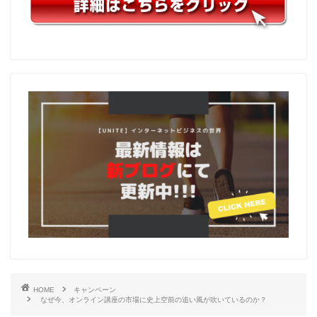
HOME
キャンペーン
なぜ今、オンライン講座の市場に史上空前の追い風が吹いているのか？