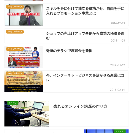
キャンペーン
スキルを身に付けて独立を成功させ、自由を手に
入れるプロモーション事業とは
2014-12-23
キャンペーン
ショップの売上げアップ事例から成功の秘訣を盗
む
2014-11-28
キャンペーン
奇跡のチラシで埋蔵金を発掘
2014-02-12
キャンペーン
今、インターネットビジネスを活かせる産業はコ
レ
2014-02-14
売れるオンライン講座の作り方