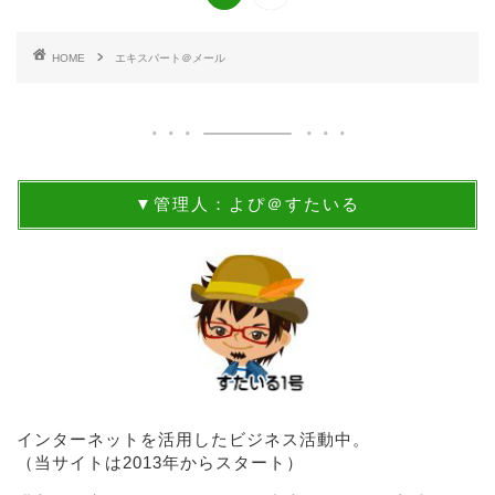
HOME
エキスパート＠メール
▼管理人：よぴ＠すたいる
インターネットを活用したビジネス活動中。
（当サイトは2013年からスタート）