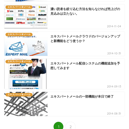
エキスパート＠メール
濃い読者を絞り込む方法を知らなければ売上げの
見込みは立たない。
2014-11-04
エキスパート＠メール
エキスパートメールクラウドのバージョンアップ
と新機能をどう使うか？
2014-10-31
エキスパート＠メール
エキスパートメール配信システムの機能追加を予
想してみます
2014-09-13
エキスパート＠メール
エキスパートメールの一部機能が本日で終了
2014-08-31
1
2