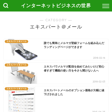
インターネットビジネスの世界
― CATEGORY ―
エキスパート＠メール
エキスパート＠メール
誰でも簡単にメルマガ登録フォームを組み込んだ
ランディングページができます
2018-02-16
エキスパート＠メール
エキスパでメルマガ配信を始めてみたいけど初心
者すぎて機能の使い方を今さら聞けない人へ
2018-02-03
エキスパート＠メール
エキスパートメールのオプション価格が大幅に値
下げされました
2015-04-25