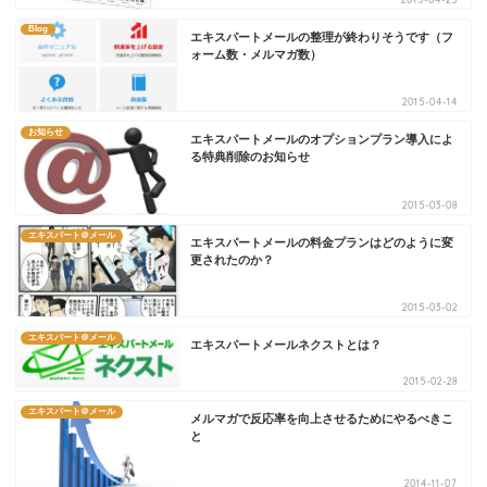
Blog
エキスパートメールの整理が終わりそうです（フ
ォーム数・メルマガ数）
2015-04-14
お知らせ
エキスパートメールのオプションプラン導入によ
る特典削除のお知らせ
2015-03-08
エキスパート＠メール
エキスパートメールの料金プランはどのように変
更されたのか？
2015-03-02
エキスパート＠メール
エキスパートメールネクストとは？
2015-02-28
エキスパート＠メール
メルマガで反応率を向上させるためにやるべきこ
と
2014-11-07