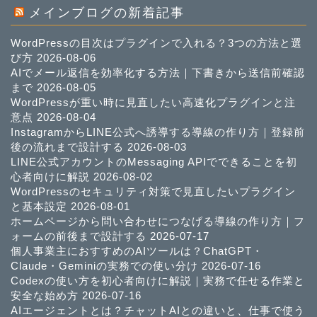
メインブログの新着記事
WordPressの目次はプラグインで入れる？3つの方法と選
び方
2026-08-06
AIでメール返信を効率化する方法｜下書きから送信前確認
まで
2026-08-05
WordPressが重い時に見直したい高速化プラグインと注
意点
2026-08-04
InstagramからLINE公式へ誘導する導線の作り方｜登録前
後の流れまで設計する
2026-08-03
LINE公式アカウントのMessaging APIでできることを初
心者向けに解説
2026-08-02
WordPressのセキュリティ対策で見直したいプラグイン
と基本設定
2026-08-01
ホームページから問い合わせにつなげる導線の作り方｜フ
ォームの前後まで設計する
2026-07-17
個人事業主におすすめのAIツールは？ChatGPT・
Claude・Geminiの実務での使い分け
2026-07-16
Codexの使い方を初心者向けに解説｜実務で任せる作業と
安全な始め方
2026-07-16
AIエージェントとは？チャットAIとの違いと、仕事で使う