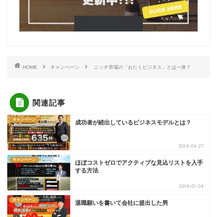
HOME
キャンペーン
ニッチ市場の「おたくビジネス」とは一体？
関連記事
キャンペーン
成功者が続出しているビジネスモデルとは？
2014-04-27
キャンペーン
ほぼコストゼロでアクティブな見込リストを入手
する方法
2014-01-04
キャンペーン
退職願いを書いて会社に提出した男