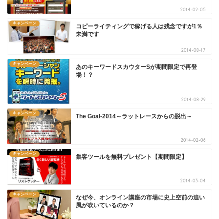
2014-02-05
キャンペーン
コピーライティングで稼げる人は残念ですが1％
未満です
2014-08-17
キャンペーン
あのキーワードスカウターSが期間限定で再登
場！？
2014-08-29
キャンペーン
The Goal-2014～ラットレースからの脱出～
2014-02-06
キャンペーン
集客ツールを無料プレゼント【期間限定】
2014-03-04
キャンペーン
なぜ今、オンライン講座の市場に史上空前の追い
風が吹いているのか？