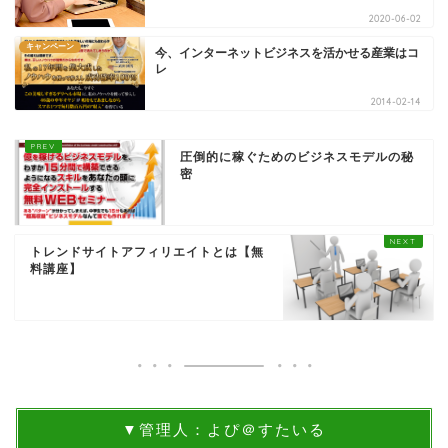
2020-06-02
キャンペーン
今、インターネットビジネスを活かせる産業はコ
レ
2014-02-14
圧倒的に稼ぐためのビジネスモデルの秘
密
トレンドサイトアフィリエイトとは【無
料講座】
▼管理人：よぴ＠すたいる