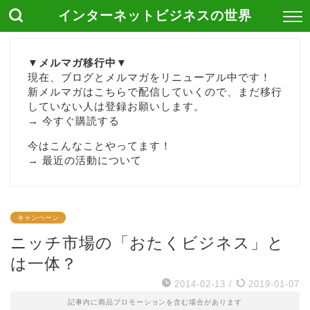
インターネットビジネスの世界
▼メルマガ移行中▼
現在、ブログとメルマガをリニューアル中です！
新メルマガはこちらで配信していくので、まだ移行
していない人は登録お願いします。
→
今すぐ購読する
今はこんなことやってます！
→
最近の活動について
キャンペーン
ニッチ市場の「おたくビジネス」と
は一体？
2014-02-13
/
2019-01-07
記事内に商品プロモーションを含む場合があります