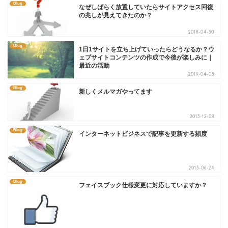
Blog
なぜしばらく放置していたらサイトアクセス回復
の兆しが見えてきたのか？
2018-04-30
Blog
1日1サイトを立ち上げていったらどうなるか？ウ
ェブサイトコンテンツの作成で今後が楽しみに｜
最近の活動
2019-04-03
Blog
新しくメルマガやってます
2013-12-08
Blog
インターネットビジネスで記事を更新する頻度
2013-06-24
Blog
フェイスブック仕様変更に対応していますか？