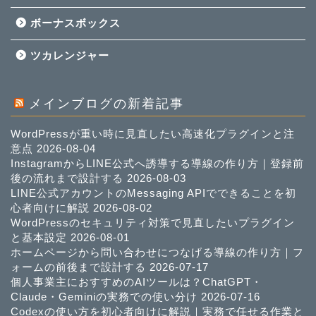
ボーナスボックス
ツカレンジャー
メインブログの新着記事
WordPressが重い時に見直したい高速化プラグインと注
意点
2026-08-04
InstagramからLINE公式へ誘導する導線の作り方｜登録前
後の流れまで設計する
2026-08-03
LINE公式アカウントのMessaging APIでできることを初
心者向けに解説
2026-08-02
WordPressのセキュリティ対策で見直したいプラグイン
と基本設定
2026-08-01
ホームページから問い合わせにつなげる導線の作り方｜フ
ォームの前後まで設計する
2026-07-17
個人事業主におすすめのAIツールは？ChatGPT・
Claude・Geminiの実務での使い分け
2026-07-16
Codexの使い方を初心者向けに解説｜実務で任せる作業と