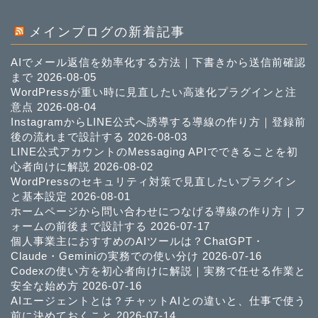
メインブログの新着記事
AIでメール返信を効率化する方法｜下書きから送信前確認
まで
2026-08-05
WordPressが重い時に見直したい高速化プラグインと注
意点
2026-08-04
InstagramからLINE公式へ誘導する導線の作り方｜登録前
後の流れまで設計する
2026-08-03
LINE公式アカウントのMessaging APIでできることを初
心者向けに解説
2026-08-02
WordPressのセキュリティ対策で見直したいプラグイン
と基本設定
2026-08-01
ホームページから問い合わせにつなげる導線の作り方｜フ
ォームの前後まで設計する
2026-07-17
個人事業主におすすめのAIツールは？ChatGPT・
Claude・Geminiの実務での使い分け
2026-07-16
Codexの使い方を初心者向けに解説｜実務で任せる作業と
安全な始め方
2026-07-16
AIエージェントとは？チャットAIとの違いと、仕事で使う
前に決めておくこと
2026-07-14