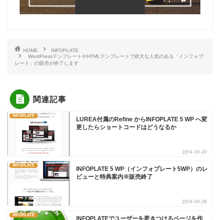
HOME
INFOPLATE
WordPressテンプレートやHTMLテンプレートで絶大な人気のある「インフォプ
レート」の販売が終了します
関連記事
INFOPLATE
LUREA付属のRefine からINFOPLATE 5 WP へ変
更したらショートコードはどうなるか
2014-09-29
INFOPLATE
INFOPLATE 5 WP（インフォプレート5WP）のレ
ビューと特典案内※販売終了
2014-09-28
INFOPLATE
INFOPLATEでユーザーを惹きつけるページを作