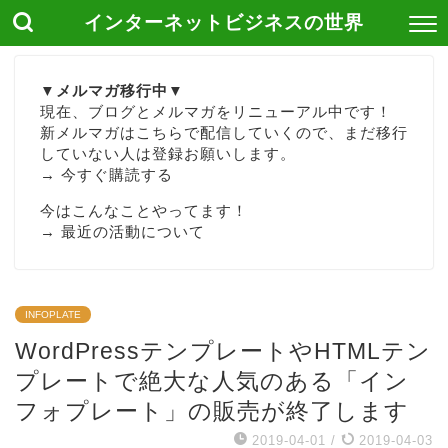
インターネットビジネスの世界
▼メルマガ移行中▼
現在、ブログとメルマガをリニューアル中です！
新メルマガはこちらで配信していくので、まだ移行
していない人は登録お願いします。
→
今すぐ購読する
今はこんなことやってます！
→
最近の活動について
INFOPLATE
WordPressテンプレートやHTMLテン
プレートで絶大な人気のある「イン
フォプレート」の販売が終了します
2019-04-01
/
2019-04-03