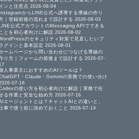
インと注意点
2026-08-04
InstagramからLINE公式へ誘導する導線の作り
方｜登録前後の流れまで設計する
2026-08-03
LINE公式アカウントのMessaging APIでできる
ことを初心者向けに解説
2026-08-02
WordPressのセキュリティ対策で見直したいプ
ラグインと基本設定
2026-08-01
ホームページから問い合わせにつなげる導線の
作り方｜フォームの前後まで設計する
2026-07-
17
個人事業主におすすめのAIツールは？
ChatGPT・Claude・Geminiの実務での使い分け
2026-07-16
Codexの使い方を初心者向けに解説｜実務で任
せる作業と安全な始め方
2026-07-16
AIエージェントとは？チャットAIとの違いと、
仕事で使う前に決めておくこと
2026-07-14