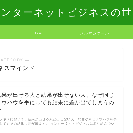
インターネットビジネスの世
BLOG
メルマガツール
CATEGORY ―
ネスマインド
結果が出せる人と結果が出せない人、なぜ同じ
ノウハウを手にしても結果に差が出てしまうの
か
ジネスにおいて、結果が出せる人と出せない人、なぜか同じノウハウを手
してもその結果に差が出ます。 インターネットビジネスに取り組んでい
 …