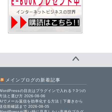
メインブログの新着記事
WordPressの目次はプラグインで入れる？3つの
方法と選び方
2026-08-06
AIでメール返信を効率化する方法｜下書きから
送信前確認まで
2026-08-05
WordPressが重い時に見直したい高速化プラグ