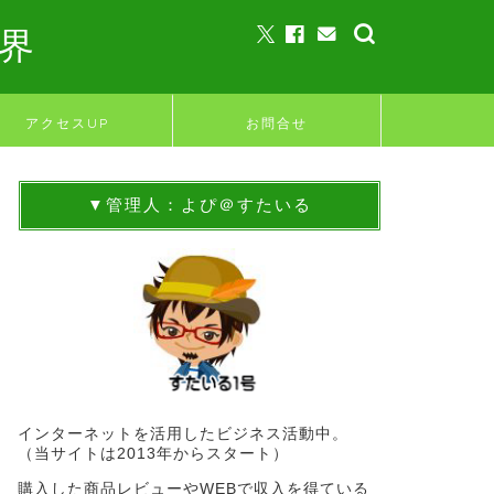
界
アクセスUP
お問合せ
▼管理人：よぴ＠すたいる
インターネットを活用したビジネス活動中。
（当サイトは2013年からスタート）
購入した商品レビューやWEBで収入を得ている