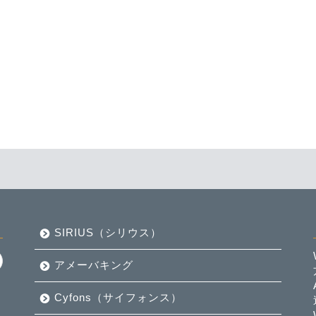
SIRIUS（シリウス）
アメーバキング
Cyfons（サイフォンス）