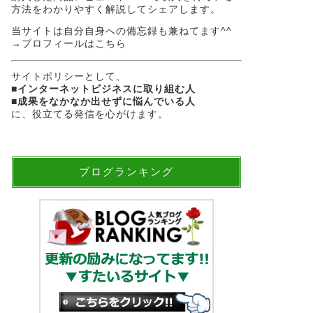
方法をわかりやすく解説してシェアします。
当サイトは自分自身への備忘録も兼ねてます^^
→
プロフィールはこちら
サイトポリシーとして、
■
インターネットビジネスに取り組む人
■
成果をなかなか出せずに悩んでいる人
に、役立てる発信を心がけます。
ブログランキング