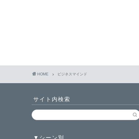
HOME
ビジネスマインド
サイト内検索
▼シーン別