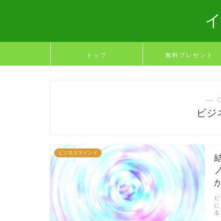
トップ
無料プレゼント
― 
ビジ
ビジネスマインド
ビ
に
る