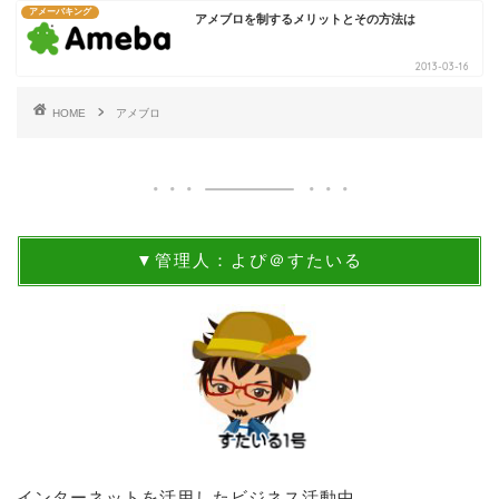
アメーバキング
アメブロを制するメリットとその方法は
2013-03-16
HOME
アメブロ
▼管理人：よぴ＠すたいる
インターネットを活用したビジネス活動中。