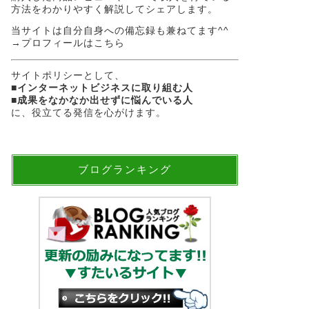
方法をわかりやすく解説してシェアします。
当サイトは自分自身への備忘録も兼ねてます^^
→
プロフィールはこちら
サイトポリシーとして、
■
インターネットビジネスに取り組む人
■
成果をなかなか出せずに悩んでいる人
に、役立てる発信を心がけます。
ブログランキング