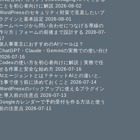
ことを初心者向けに解説
2026-08-02
WordPressのセキュリティ対策で見直したいプ
ラグインと基本設定
2026-08-01
ホームページから問い合わせにつなげる導線の
作り方｜フォームの前後まで設計する
2026-07-
17
個人事業主におすすめのAIツールは？
ChatGPT・Claude・Geminiの実務での使い分け
2026-07-16
Codexの使い方を初心者向けに解説｜実務で任
せる作業と安全な始め方
2026-07-16
AIエージェントとは？チャットAIとの違いと、
仕事で使う前に決めておくこと
2026-07-14
WordPressのバックアップに使えるプラグイン
と導入前の注意点
2026-07-13
Googleカレンダーで予約受付を作る方法と使う
前の注意点
2026-07-11