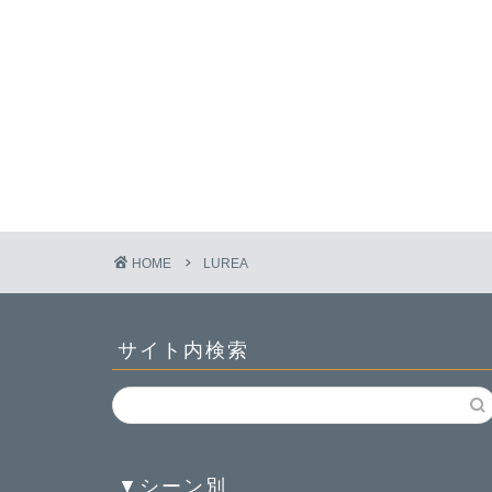
HOME
LUREA
サイト内検索
▼シーン別