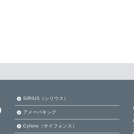
SIRIUS（シリウス）
アメーバキング
Cyfons（サイフォンス）