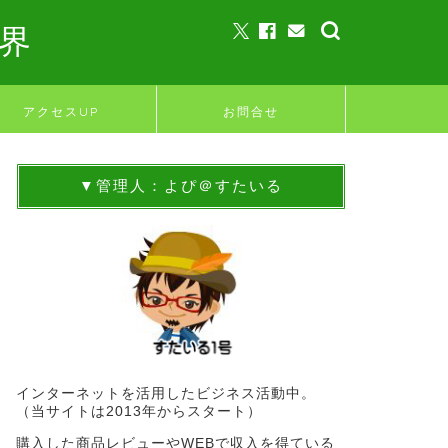
界
アクセスUP
お問合せ
▼管理人：よぴ＠すたいる
インターネットを活用したビジネス活動中。
（当サイトは2013年からスタート）
購入した商品レビューやWEBで収入を得ている