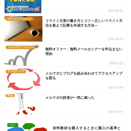
2014-06-30
サイトアフィリエイト
リライト文章の書き方とコツ～正しいリライト方
法を覚えて記事を作成する方法～
2020-02-19
メルマガアフィリエイト
無料オファー・無料メールセミナーを申込まない
理由
2013-12-23
アクセスアップ
メルマガとブログを組み合わせてアクセスアップ
を図る
2013-10-04
Blog
メルマガの読者が一気に減った
2013-07-17
有料教材を購入するときに購入の基準と