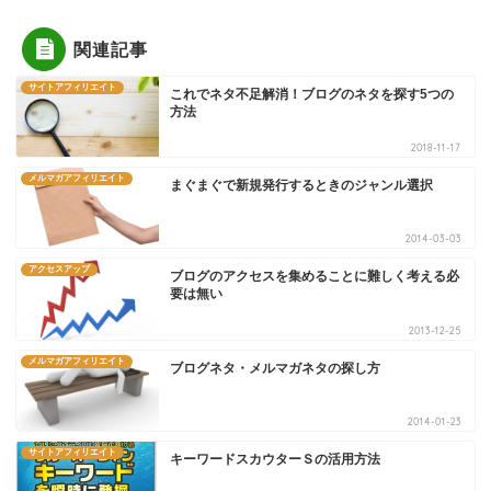
関連記事
サイトアフィリエイト
これでネタ不足解消！ブログのネタを探す5つの
方法
2018-11-17
メルマガアフィリエイト
まぐまぐで新規発行するときのジャンル選択
2014-03-03
アクセスアップ
ブログのアクセスを集めることに難しく考える必
要は無い
2013-12-25
メルマガアフィリエイト
ブログネタ・メルマガネタの探し方
2014-01-23
サイトアフィリエイト
キーワードスカウターＳの活用方法