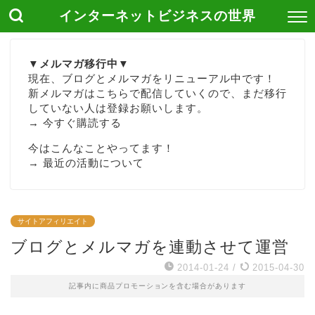
インターネットビジネスの世界
▼メルマガ移行中▼
現在、ブログとメルマガをリニューアル中です！
新メルマガはこちらで配信していくので、まだ移行
していない人は登録お願いします。
→
今すぐ購読する
今はこんなことやってます！
→
最近の活動について
サイトアフィリエイト
ブログとメルマガを連動させて運営
2014-01-24
/
2015-04-30
記事内に商品プロモーションを含む場合があります