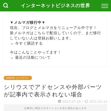
インターネットビジネスの世界
▼メルマガ移行中▼
現在、ブログとメルマガをリニューアル中です！
新メルマガはこちらで配信していくので、まだ移行
していない人は登録お願いします。
→
今すぐ購読する
今はこんなことやってます！
→
最近の活動について
SIRIUS（シリウス）
シリウスでアドセンスや外部パーツ
が記事内で表示されない場合
2013-07-18
/
2021-01-14
記事内に商品プロモーションを含む場合があります