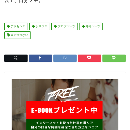
以上、自分メモ。
アドセンス
シリウス
ブログパーツ
外部パーツ
表示されない