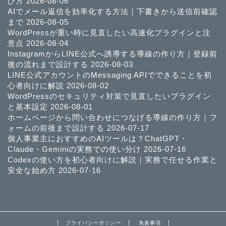
び方
2026-08-06
AIでメール返信を効率化する方法｜下書きから送信前確認
まで
2026-08-05
WordPressが重い時に見直したい高速化プラグインと注
意点
2026-08-04
InstagramからLINE公式へ誘導する導線の作り方｜登録前
後の流れまで設計する
2026-08-03
LINE公式アカウントのMessaging APIでできることを初
心者向けに解説
2026-08-02
WordPressのセキュリティ対策で見直したいプラグイン
と基本設定
2026-08-01
ホームページから問い合わせにつなげる導線の作り方｜フ
ォームの前後まで設計する
2026-07-17
個人事業主におすすめのAIツールは？ChatGPT・
Claude・Geminiの実務での使い分け
2026-07-16
Codexの使い方を初心者向けに解説｜実務で任せる作業と
安全な始め方
2026-07-16
プライバシーポリシー
免責事項