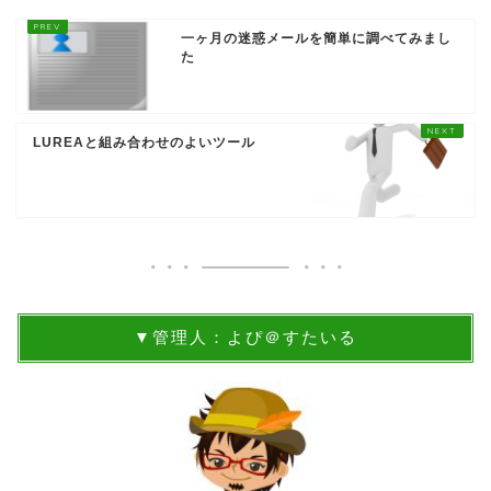
一ヶ月の迷惑メールを簡単に調べてみまし
た
LUREAと組み合わせのよいツール
▼管理人：よぴ＠すたいる