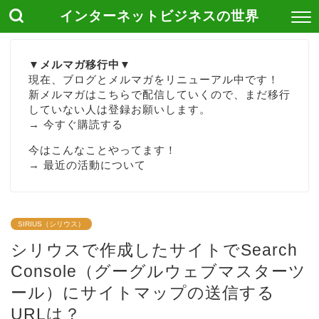
インターネットビジネスの世界
▼メルマガ移行中▼
現在、ブログとメルマガをリニューアル中です！
新メルマガはこちらで配信していくので、まだ移行
していない人は登録お願いします。
→
今すぐ購読する
今はこんなことやってます！
→
最近の活動について
SIRIUS（シリウス）
シリウスで作成したサイトでSearch
Console（グーグルウェブマスターツ
ール）にサイトマップの送信する
URLは？