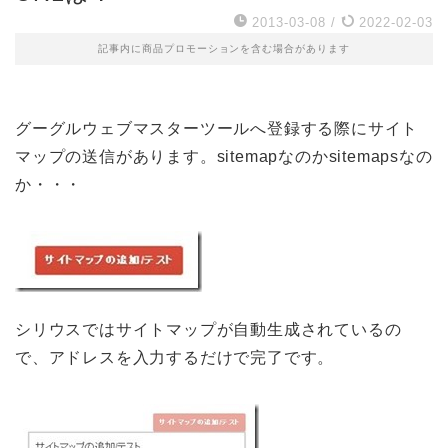
2013-03-08
/
2022-02-03
記事内に商品プロモーションを含む場合があります
グーグルウェブマスターツールへ登録する際にサイト
マップの送信があります。sitemapなのかsitemapsなの
か・・・
シリウスではサイトマップが自動生成されているの
で、アドレスを入力するだけで完了です。