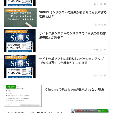
2013-05-26
SIRIUS（シリウス）
SIRIUS（シリウス）の評判があまりにも良すぎる
理由とは？
2018-12-11
SIRIUS（シリウス）
サイト作成システムのシリウスで「目次の自動作
成機能」が実装？
2018-07-26
SIRIUS（シリウス）
サイト作成ソフトのSIRIUSのバージョンアップ
（Ver1.5系）した機能がすごすぎる！
2018-05-22
ChromeでFaviconが表示されない現象