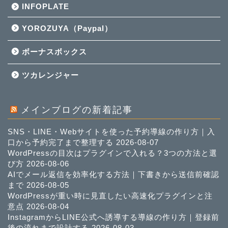
INFOPLATE
YOROZUYA（Paypal）
ボーナスボックス
ツカレンジャー
メインブログの新着記事
SNS・LINE・Webサイトを使った予約導線の作り方｜入
口から予約完了まで整理する
2026-08-07
WordPressの目次はプラグインで入れる？3つの方法と選
び方
2026-08-06
AIでメール返信を効率化する方法｜下書きから送信前確認
まで
2026-08-05
WordPressが重い時に見直したい高速化プラグインと注
意点
2026-08-04
InstagramからLINE公式へ誘導する導線の作り方｜登録前
後の流れまで設計する
2026-08-03