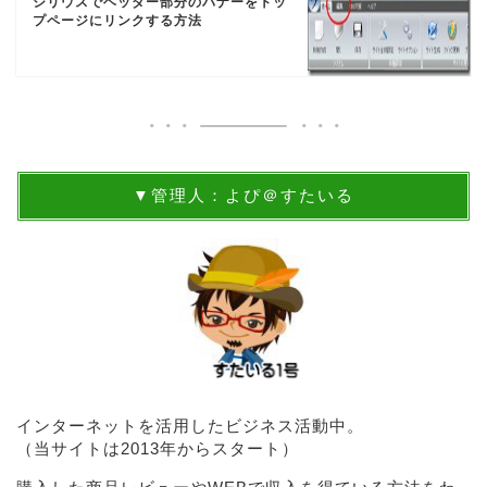
シリウスでヘッダー部分のバナーをトッ
プページにリンクする方法
▼管理人：よぴ＠すたいる
インターネットを活用したビジネス活動中。
（当サイトは2013年からスタート）