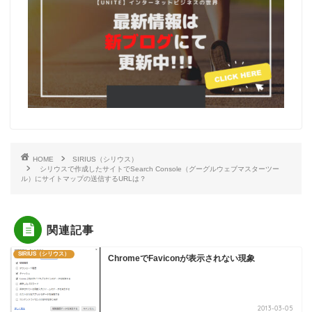
HOME
SIRIUS（シリウス）
シリウスで作成したサイトでSearch Console（グーグルウェブマスターツー
ル）にサイトマップの送信するURLは？
関連記事
SIRIUS（シリウス）
ChromeでFaviconが表示されない現象
2013-03-05